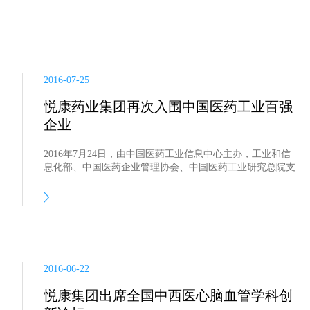
2016-07-25
悦康药业集团再次入围中国医药工业百强
企业
2016年7月24日，由中国医药工业信息中心主办，工业和信
息化部、中国医药企业管理协会、中国医药工业研究总院支
持的2016年（第33届）全国医药工业信息年会在重庆隆重召
开，1500多位医药行业政府官员、专家学者、企业高管汇聚
一堂，就医药产业未来发展进行交流探讨。
2016-06-22
悦康集团出席全国中西医心脑血管学科创