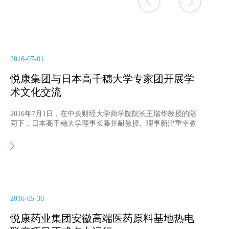
2016-07-01
悦康集团与日本高千穗大学专家团开展学
术文化交流
2016年7月1日，在中央财经大学商学院院长王瑞华教授的陪
同下，日本高千穗大学理事长藤井耐教授、理事新津重幸教
授等专家团莅临悦康集团开展学术交流，陪同调研的还有：
中央财经大学研究生院副院长周卫中教授、中央财经大学东
亚研究中心主任蔡彩时女士等。
2016-05-30
悦康药业集团安徽高端医药原料基地热电