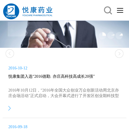
2016-10-12
悦康集团入选“2016德勤. 亦庄高科技高成长20强”
2016年10月12日，“2016年全国大众创业万众创新活动周北京亦
庄会场活动”正式启动，大会开幕式进行了开发区创业期科技型
企业集中办公区授牌和新项目合作签约环节，同时公布了“2016
德勤·亦庄高科技高成长20强”上榜企业名单，悦康集团再次荣
获“2016德勤·亦庄高科技高成长20强”，公司领导何铖代表悦康
上台领奖。
2016-09-18