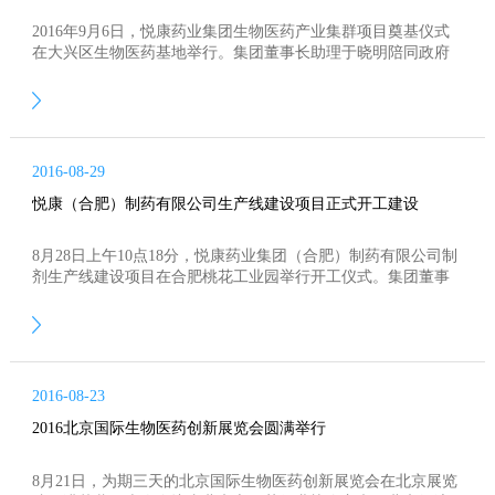
2016年9月6日，悦康药业集团生物医药产业集群项目奠基仪式
在大兴区生物医药基地举行。集团董事长助理于晓明陪同政府
相关部门领导出席了本次仪式。同时，西安杨森制药、辉瑞制
药、北京碧生源商贸和云南白药集团等多家企业嘉宾到场祝贺
并共同为项目培土奠基。
2016-08-29
悦康（合肥）制药有限公司生产线建设项目正式开工建设
8月28日上午10点18分，悦康药业集团（合肥）制药有限公司制
剂生产线建设项目在合肥桃花工业园举行开工仪式。集团董事
长于伟仕出席仪式并宣布合肥项目正式启动，集团药厂厂长张
将、集团领导张启波、何铖、朱建生等公司领导以及工程施工
单位代表参加了活动。
2016-08-23
2016北京国际生物医药创新展览会圆满举行
8月21日，为期三天的北京国际生物医药创新展览会在北京展览