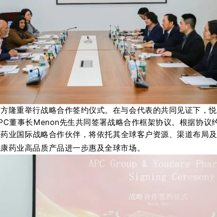
双方
隆重举行
战略合作签约仪式
。
在与会代表的共同见证下，
PC董事长Menon先生共同签署
战略合作框架协议
。
根据协议约
悦康药业国际战略合作伙伴，将依托其全球客户资源、渠道布局
悦康药业高品质产品进一步惠及全球市场。