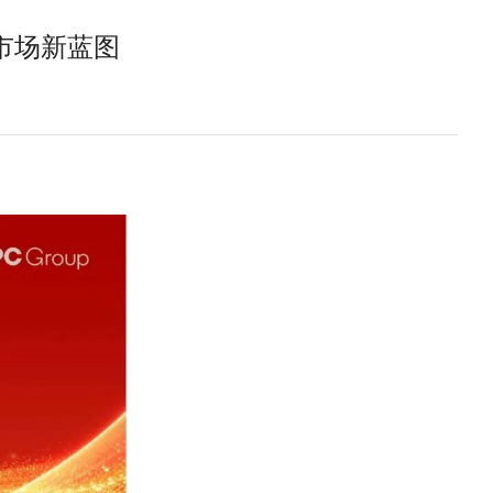
药市场新蓝图