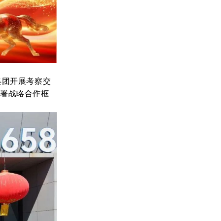
集团
开展
考察交
签署战略合作框