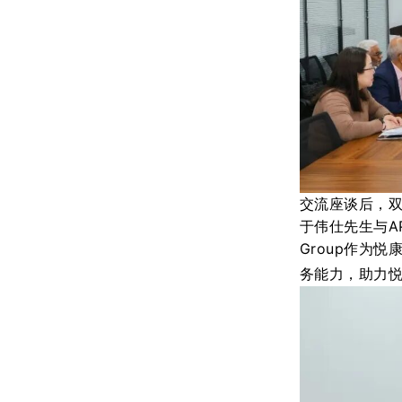
交流座谈后，
于伟仕先生与
A
Group作为
务能力，助力