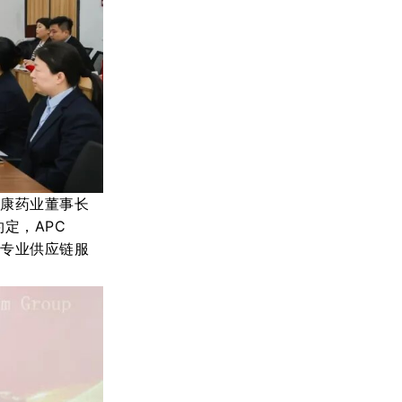
悦康药业董事长
定，APC
及专业供应链服