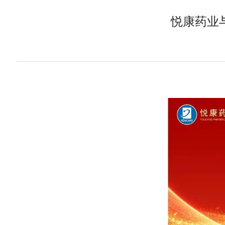
悦康药业与