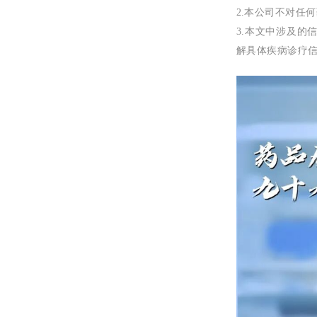
2.本公司不对任
3.本文中涉及
解具体疾病诊疗