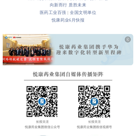
向新而行 质胜未来
医药工业百强
|
全国文明单位
悦康药业6月快报