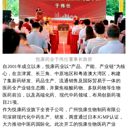
悦康药业于伟仕董事长致辞
自
2001年成立以来，悦康药业以“产品、产能、产业链”为核
心，在京津冀、长三角、中原地区和粤港澳大湾区，构建
了集新药研发、药品生产、流通销售及国际贸易于一体的
医药全产业链生态圈，并聚焦核酸药物、多肽药物等生物
医药前沿，以及
高端化药、
现代中药领域，
布局创新药项
目21项。
作为悦康药业旗下全资子公司，广州悦康生物制药有限公
司深耕现代化中药生产、研发，两度
通过日本JGMP认证，
大力推动中医药国际化。
此次开工的悦康生物医药产业