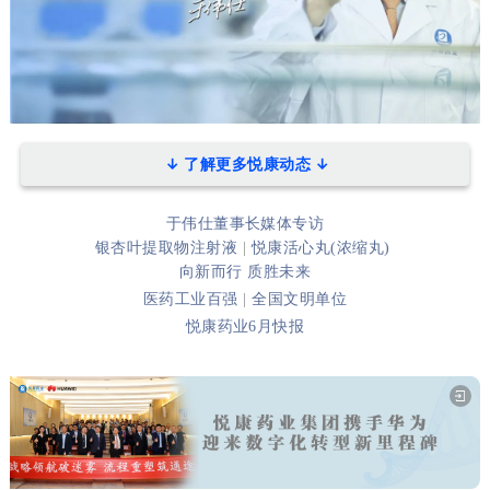
↓
了解更多悦康动态
↓
于伟仕董事长媒体专访
银杏叶提取物注射液
|
悦康活心丸(浓缩丸)
向新而行 质胜未来
医药工业百强
|
全国文明单位
悦康药业6月快报