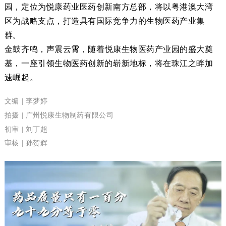
园，
定位为悦康药业医药创新南方总部，将
以粤港澳大湾
区为战略支点，
打造
具有国际竞争力的生物医药产业集
群。
金鼓齐鸣，
声震云霄，随着
悦康生物医药产业园
的
盛大奠
基，一座引领生物医药创新的崭新地标，将在珠江之畔加
速崛起。
文编 |
李梦婷
拍摄 |
广州悦康生物制药有限公司
初审 | 刘丁超
审核
| 孙贺辉