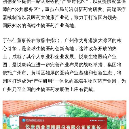
初创企业提供一站式服务的“产业孵化区”，以及提供配套保
障的
“公共服务区”，重点布局前沿创新药物研发、高端医疗
器械制造以及医药大健康产业链，致力于打造
国内领先、
国际知名的高端生物医药产业高地
。
于伟仕董事长在致辞中指出
，
广州作为粤港澳大湾区的核
心引擎，是
全球生物医药创新高地，
这片改革开放的热
土，成就了其个人事业和企业发展。
悦康生物医药产业
园
，是悦康药业进一步完善产业布局的战略举措，
集团将
依托广州市、黄埔区雄厚的医药产业基础和创新生态，将
园区
打造成为“产学研用”一体化的高端生物医药产业园，为
广州乃至全国的生物医药发展做出应有贡献。