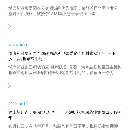
悦康药业集团因在公益领域的优秀表现，荣登首届华夏企业公
益财经百强榜，被授予“2020年度慈善表现企业奖”。
2020-10-21
悦康药业集团向全国政协教科卫体委员会赴甘肃省卫生“三下
乡”活动捐赠常用药品
悦康药业集团积极响应“健康扶贫”号召，为皋兰县基层卫生机构
捐赠注射用头孢哌酮钠舒巴坦钠等常用药品，价值五十余万
元。
2020-10-18
踏上新起点，勇闯“无人区”——热烈庆祝悦康药业集团成立19周
年
10月18日，在晴空万里、秋高气爽的日子里，悦康药业集团迎