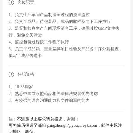
岗位职责
1、负责生产车间产品制造全过程的质量监控
2、负责半成品、待包装品、成品的取样及向下工序放行
3、监督和检查生产车间现场清查工序，确保其按GMP文件执
行，避免交叉污染
4、监控包装过程按工作程序执行
5、负责半成品颗、重量差异项目检验及产品各工序外观检查，
填写半成品传递卡
任职资格
1、18-35周岁
2、熟悉中国或欧盟药品相关法律法规者优先考虑
3、有较强的语言沟通能力和文件编写的能力
注：不满足以上要求请勿投递，谢谢！
可将简历投递至邮箱 pangzhongli@youcareyk.com，邮件主题注
明地区、职位。