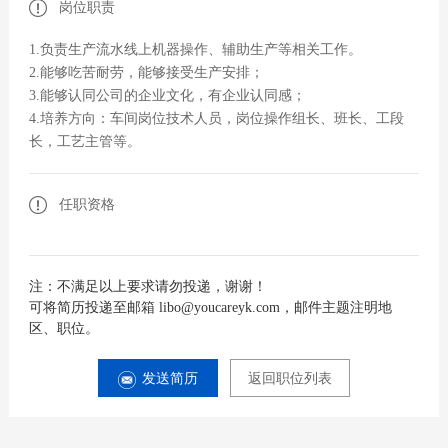
岗位职责
1.负责生产流水线上机器操作、辅助生产等相关工作。
2.能够吃苦耐劳，能够接受生产安排；
3.能够认同公司的企业文化，有企业认同感；
4.培养方向：车间岗位技术人员，岗位操作组长、班长、工段
长，工艺主管等。
任职资格
注：不满足以上要求请勿投递，谢谢！
可将简历投递至邮箱 libo@youcareyk.com，邮件主题注明地
区、职位。
发送简历
返回职位列表