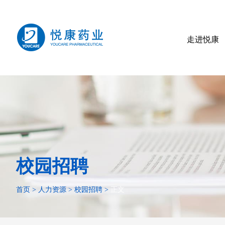
走进悦康
校园招聘
首页
>
人力资源
>
校园招聘
>
正文