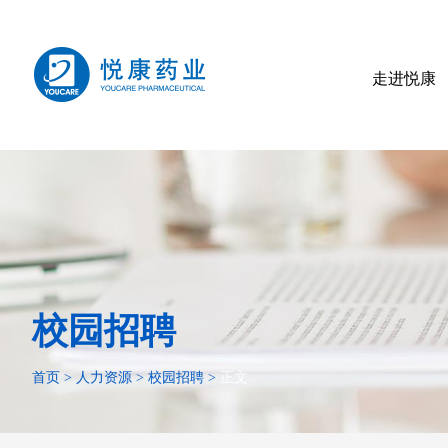
走进悦康
校园招聘
首页
>
人力资源
>
校园招聘
>
正文