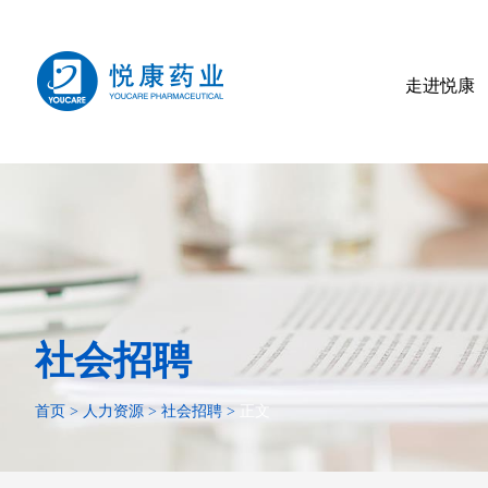
走进悦康
社会招聘
首页
>
人力资源
>
社会招聘
>
正文