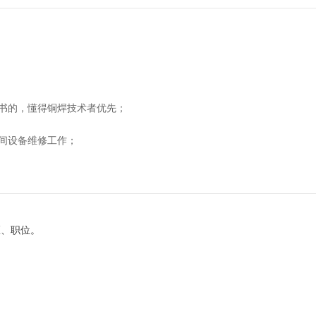
书的，懂得铜焊技术者优先；
间设备维修工作；
地区、职位。