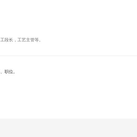
、工段长，工艺主管等。
地区、职位。