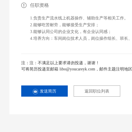
任职资格
1.负责生产流水线上机器操作、辅助生产等相关工作。
2.能够吃苦耐劳，能够接受生产安排；
3.能够认同公司的企业文化，有企业认同感；
4.培养方向：车间岗位技术人员，岗位操作组长、班长
注：注：不满足以上要求请勿投递，谢谢！
可将简历投递至邮箱 libo@youcareyk.com，邮件主题注明
发送简历
返回职位列表