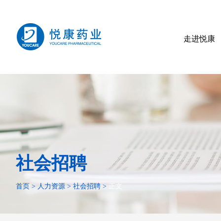
走进悦康
社会招聘
首页
>
人力资源
>
社会招聘
>
正文