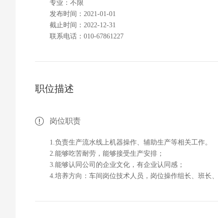
专业：不限
发布时间：2021-01-01
截止时间：2022-12-31
联系电话：010-67861227
职位描述
岗位职责
1.负责生产流水线上机器操作、辅助生产等相关工作。
2.能够吃苦耐劳，能够接受生产安排；
3.能够认同公司的企业文化，有企业认同感；
4.培养方向：车间岗位技术人员，岗位操作组长、班长