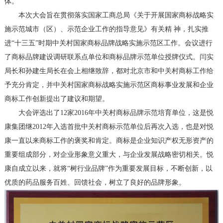
体。
本次大会旨在贯彻落实国家工商总局《关于开展国家商标战略实
施示范城市（区）、示范企业工作的指导意见》有关精 神，扎实推
进“十三五”时期中关村国家商标品牌战略实施示范区工作。会议进行
了商标品牌建设调研联系点单位和商标品牌示范单位授牌仪式。闫实
局长和孙建生局长在会上相继致辞，都对北京市和中关村商标工作给
予充分肯定，并中关村国家商标战略实施示范区商标事业发展和企业
商标工作创新提出了建议和期望。
大会评选出了12家2016年中关村商标品牌示范培育单位，这是悦
康集团继2012年入选首批中关村商标示范单位后再次入选，也是对悦
康一直以来商标工作的褒奖和肯定。商标是企业知识产权无形资产的
重要组成部分，对企业形象意义重大，与企业发展战略密切相关。悦
康自成立以来，就将“树行业品牌”作为重要发展目标，不断创新，以
优质的药品服务百姓、回馈社会，树立了良好的品牌形象。