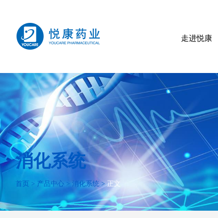
走进悦康
消化系统
首页
>
产品中心
>
消化系统
>
正文