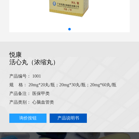
悦康
活心丸（浓缩丸）
产品编号：
1001
规 格：
20mg*20丸/瓶；20mg*30丸/瓶；20mg*60丸/瓶
产品备注：
医保甲类
产品类别：
心脑血管类
询价按钮
产品说明书