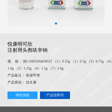
悦康明可欣
注射用头孢呋辛钠
规 格：
按C16H16N4O8S计 （1）0.25g （2）0.5g （3）0.75g （4
1.0g （5）1.25g （6）1.5g （7）2.0g
产品备注：
医保甲类
产品类别：
抗生素
询价按钮
产品说明书