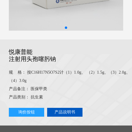
悦康普能
注射用头孢噻肟钠
规 格：
按C16H17N5O7S2计（1）1.0g、 （2）1.5g、（3）2.0g、
（4）3.0g
产品备注：
医保甲类
产品类别：
抗生素
询价按钮
产品说明书