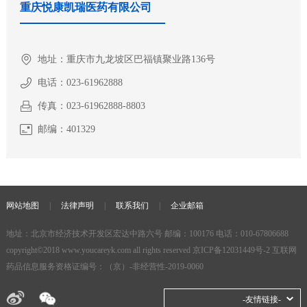
重庆悦康凯瑞医药有限公司
地址：
重庆市九龙坡区巴福镇聚业路136号
电话：
023-61962888
传真：
023-61962888-8803
邮编：
401329
网站地图
|
法律声明
|
联系我们
|
企业邮箱
地址：北京市经济技术开发区宏达中路六号 邮编：100176 电话：010-67806688
copyright©2018
www.youcareyk.com
all rights reserved
京ICP备12031449号-2
互联网
药品信息服务资格证编号：（京）-非经营性-2019-0060
-友情链接-